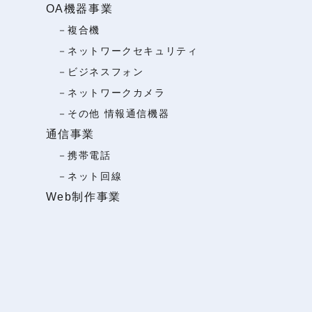
OA機器事業
－
複合機
－
ネットワークセキュリティ
－
ビジネスフォン
－
ネットワークカメラ
－
その他 情報通信機器
通信事業
－
携帯電話
－
ネット回線
Web制作事業