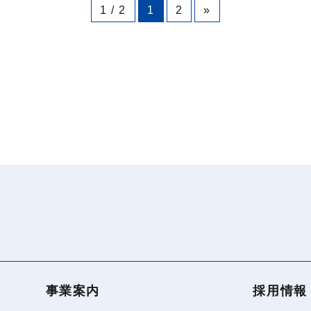
1 / 2
1
2
»
事業案内
採用情報